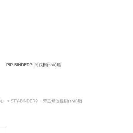
PIP-BINDER?: 間戊樹(shù)脂
中心
> STY-BINDER? ：苯乙烯改性樹(shù)脂