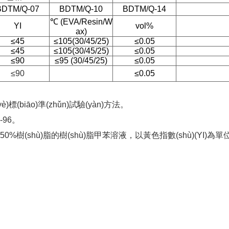
BDTM/Q-07
BDTM/Q-10
BDTM/Q-14
℃ (EVA/Resin/W
YI
vol%
ax)
≤45
≤105(30/45/25)
≤0.05
≤45
≤105(30/45/25)
≤0.05
≤90
≤95 (30/45/25)
≤0.05
≤90
≤0.05
標(biāo)準(zhǔn)試驗(yàn)方法。
-96。
%樹(shù)脂的樹(shù)脂甲苯溶液，以黃色指數(shù)(YI)為單