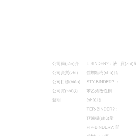
關(guān)于我們
產(chǎn)品中心
質(zh
公司簡(jiǎn)介
L-BINDER?：液
質(zhì
公司資質(zhì)
體增粘樹(shù)脂
公司目標(biāo)
STY-BINDER? ：
聯(liá
公司實(shí)力
苯乙烯改性樹
聲明
(shù)脂
TER-BINDER?：
萜烯樹(shù)脂
PIP-BINDER?: 間