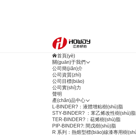
首頁(yè)
關(guān)于我們
公司簡(jiǎn)介
公司資質(zhì)
公司目標(biāo)
公司實(shí)力
聲明
產(chǎn)品中心
L-BINDER?：液體增粘樹(shù)脂
STY-BINDER? ：苯乙烯改性樹(shù)脂
TER-BINDER?：萜烯樹(shù)脂
PIP-BINDER?: 間戊樹(shù)脂
R 系列：熱熔型標(biāo)線漆專用樹(sh