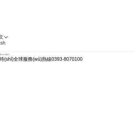
文
ish
時(shí)全球服務(wù)熱線
0393-8070100